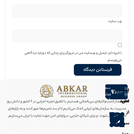
وب‌ سایت
ذخیره نام، ایمیل و وبسایت من در مرورگر برای زمانی که دوباره دیدگاهی
می‌نویسم.
منطقه
پرداخت
لینک‌های
فعالیت
امن
مفید
ما معمار کسب‌وکارهای بین‌المللی هستیم. با تلفیق تجربه اجرایی در ۶ کشور و دانش روز
مدیریت، به سازمان‌های ایرانی کمک می‌کنیم تا از سد تحریم‌ها عبور کنند و به بازارهای
از
جهانی متصل شوند؛ و برای شرکای خارجی، دروازه‌ای امن جهت تجارت با ایران می‌سازیم.
سراسر