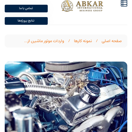
تماس با ما
نتایج پروژه‌ها
صفحه اصلی
/
نمونه‌ کارها
/
واردات موتور ماشین از...