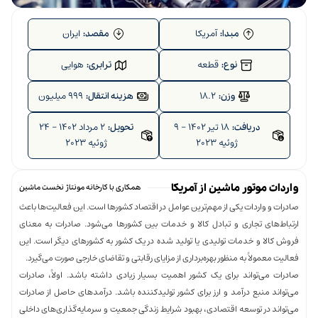
آمریکا
ایران
مبدا:
مقصد:
قطعه
هوایی
نوع:
ترابری:
18.2
999 میلیون
وزن:
هزینه انتقال:
18 تیر 1402 - 9
2 مرداد 1402 - 24
دریافت:
تحویل:
ژوئیه 2023
ژوئیه 2023
واردات موتور ماشین از آمریکا
همکاری با کارخانه مونتاژ نخست ماشین
صادرات و واردات یکی از مهم‌ترین عوامل در اقتصاد کشورها است. این فعالیت‌ها باعث
ارتباط‌های تجاری و تبادل کالا و خدمات بین کشورها می‌شود. صادرات به معنای
فروش کالا و خدمات تولیدی یا تولید شده در یک کشور به کشورهای دیگر است. این
فعالیت معمولاً به منظور بهره‌برداری از مزایای رقابتی و تقاضای خارجی صورت می‌گیرد.
صادرات می‌تواند برای یک کشور اهمیت بسیار زیادی داشته باشد. اولاً، صادرات
می‌تواند منبع درآمد و ارز برای کشور تولیدکننده باشد. درآمدهای حاصل از صادرات
می‌تواند در توسعه اقتصادی، بهبود شرایط زندگی جمعیت و سرمایه‌گذاری‌های داخلی