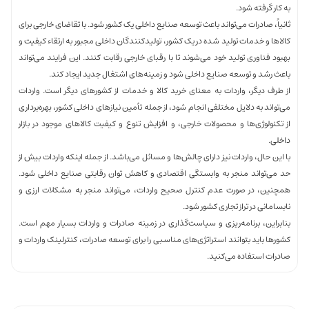
به کار گرفته شود.
ثانیاً، صادرات می‌تواند باعث توسعه صنایع داخلی یک کشور شود. با تقاضای خارجی برای
کالاها و خدمات تولید شده در یک کشور، تولیدکنندگان داخلی مجبور به ارتقاء کیفیت و
بهبود فناوری تولید خود می‌شوند تا با رقبای خارجی رقابت کنند. این فرایند می‌تواند
باعث رشد و توسعه صنایع داخلی شود و زمینه‌های اشتغال جدید ایجاد کند.
از طرف دیگر، واردات به معنای خرید کالا و خدمات از کشورهای دیگر است. واردات
می‌تواند به دلایل مختلفی انجام شود، از جمله تأمین نیازهای داخلی کشور، بهره‌برداری
از تکنولوژی‌ها و محصولات خارجی، و افزایش تنوع و کیفیت کالاهای موجود در بازار
داخلی.
با این حال، واردات نیز دارای چالش‌ها و مسائل می‌باشد. از جمله اینکه واردات بیش از
حد می‌تواند منجر به وابستگی اقتصادی و کاهش توان رقابتی صنایع داخلی شود.
همچنین، در صورت عدم کنترل صحیح واردات، می‌تواند منجر به مشکلات ارزی و
نابسامانی در تراز تجاری کشور شود.
بنابراین، برنامه‌ریزی و سیاست‌گذاری در زمینه صادرات و واردات بسیار مهم است.
کشورها باید بتوانند استراتژی‌های مناسبی را برای توسعه صادرات، کنترلینک واردات و
صادرات استفاده می‌کنید.